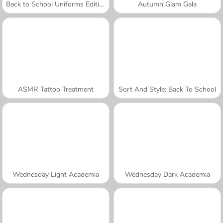
Back to School Uniforms Edition
Autumn Glam Gala
ASMR Tattoo Treatment
Sort And Style: Back To School
Wednesday Light Academia
Wednesday Dark Academia