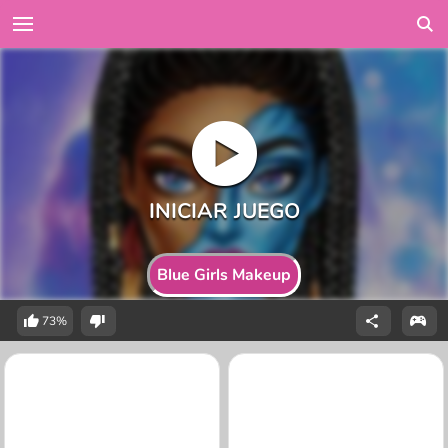
Blue Girls Makeup
73%