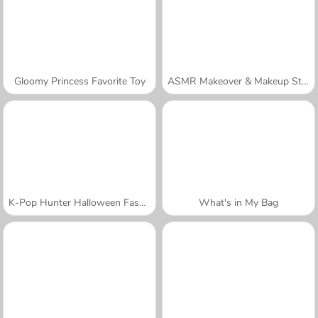
Gloomy Princess Favorite Toy
ASMR Makeover & Makeup Studio
K-Pop Hunter Halloween Fashion
What's in My Bag
A SEMANA