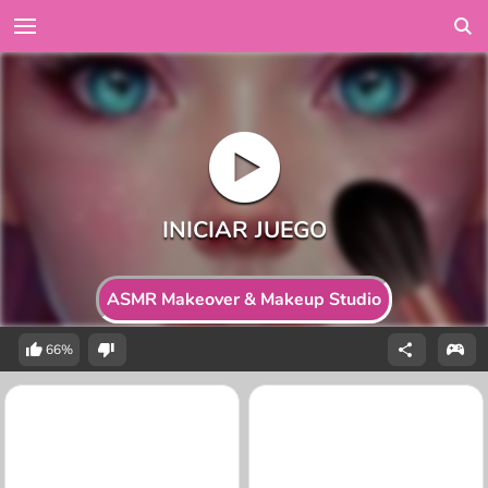
ASMR Makeover & Makeup Studio
66%