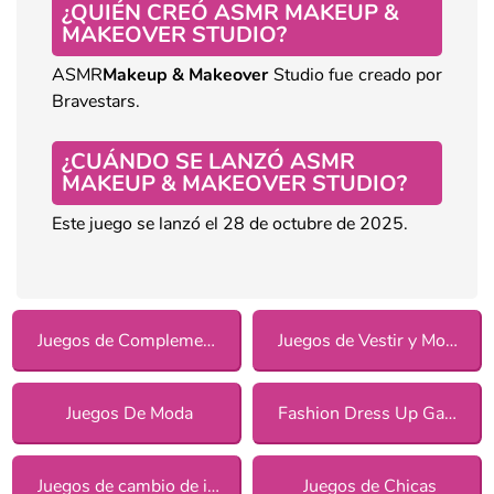
¿QUIÉN CREÓ ASMR MAKEUP &
MAKEOVER STUDIO?
ASMR
Makeup & Makeover
Studio fue creado por
Bravestars.
¿CUÁNDO SE LANZÓ ASMR
MAKEUP & MAKEOVER STUDIO?
Este juego se lanzó el 28 de octubre de 2025.
Juegos de Complementos
Juegos de Vestir y Moda
Juegos De Moda
Fashion Dress Up Games
Juegos de cambio de imagen para chicas
Juegos de Chicas