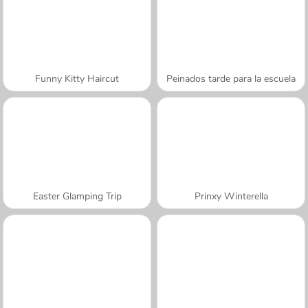
Funny Kitty Haircut
Peinados tarde para la escuela
Easter Glamping Trip
Prinxy Winterella
A SEMANA