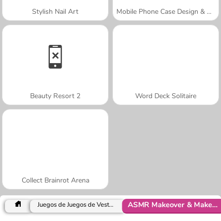
Stylish Nail Art
Mobile Phone Case Design & DIY
Beauty Resort 2
Word Deck Solitaire
Collect Brainrot Arena
ASMR Makeover & Makeup Studio
Juegos de Juegos de Vestir y Moda