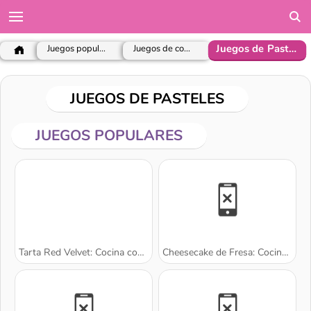
Juegos de Pasteles
Juegos populares
Juegos de cocina
JUEGOS DE PASTELES
JUEGOS POPULARES
Tarta Red Velvet: Cocina con Sara
Cheesecake de Fresa: Cocina con Sara