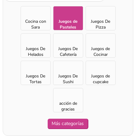
Cocina con
Juegos de
Juegos De
Sara
Pasteles
Pizza
Juegos De
Juegos De
Juegos de
Helados
Cafetería
Cocinar
Juegos De
Juegos De
Juegos de
Tortas
Sushi
cupcake
acción de
gracias
Más categorías