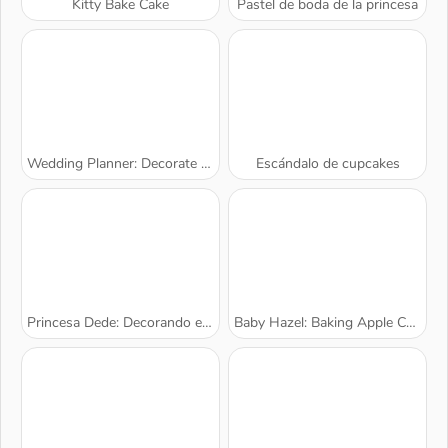
Kitty Bake Cake
Pastel de boda de la princesa
Wedding Planner: Decorate the Perfect Wedding
Escándalo de cupcakes
Princesa Dede: Decorando el Pastel
Baby Hazel: Baking Apple Cake