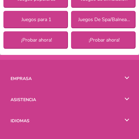
Juegos para 1
Juegos De Spa/Balneario
¡Probar ahora!
¡Probar ahora!
EMPRASA
Condiciones de uso
ASISTENCIA
Política de Privacidad
Ayuda
IDIOMAS
Cookies
English