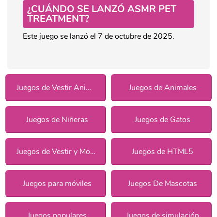
¿CUÁNDO SE LANZÓ ASMR PET
TREATMENT?
Este juego se lanzó el 7 de octubre de 2025.
Juegos de Vestir Animales
Juegos de Animales
Juegos de Niñeras
Juegos de Gatos
Juegos de Vestir y Moda
Juegos de HTML5
Juegos para móviles
Juegos De Mascotas
Juegos populares
Juegos de simulación