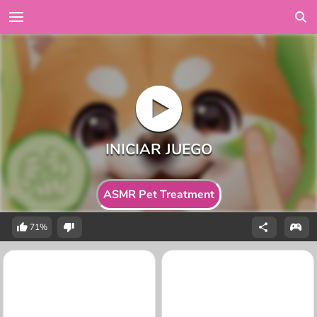
ASMR Pet Treatment
71%