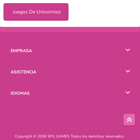
Juegos De Unicornios
EMPRASA
Condiciones de uso
ASISTENCIA
Política de Privacidad
Ayuda
IDIOMAS
Cookies
English
Русский
Copyright © 2026 SPIL GAMES Todos los derechos reservados.