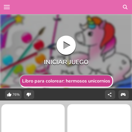
Libro para colorear: hermosos unicornios
76%