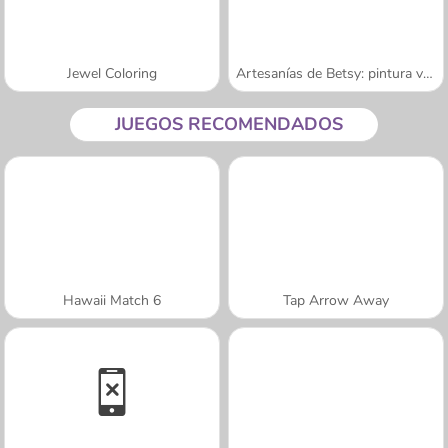
Jewel Coloring
Artesanías de Betsy: pintura veraniega
JUEGOS RECOMENDADOS
Hawaii Match 6
Tap Arrow Away