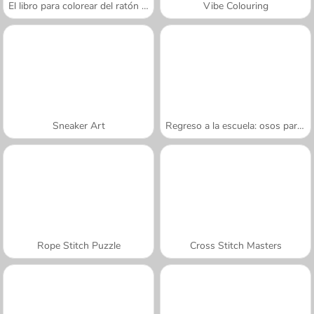
El libro para colorear del ratón artista
Vibe Colouring
Sneaker Art
Regreso a la escuela: osos para colorear
Rope Stitch Puzzle
Cross Stitch Masters