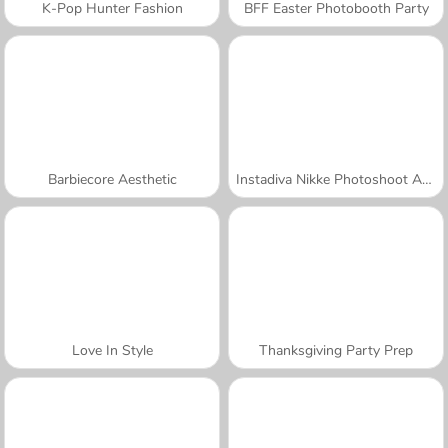
K-Pop Hunter Fashion
BFF Easter Photobooth Party
Barbiecore Aesthetic
Instadiva Nikke Photoshoot And Date Night
Love In Style
Thanksgiving Party Prep