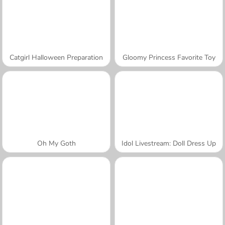
Catgirl Halloween Preparation
Gloomy Princess Favorite Toy
Oh My Goth
Idol Livestream: Doll Dress Up
A SEMANA