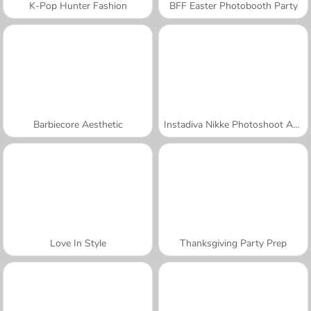
K-Pop Hunter Fashion
BFF Easter Photobooth Party
Barbiecore Aesthetic
Instadiva Nikke Photoshoot And Date Night
Love In Style
Thanksgiving Party Prep