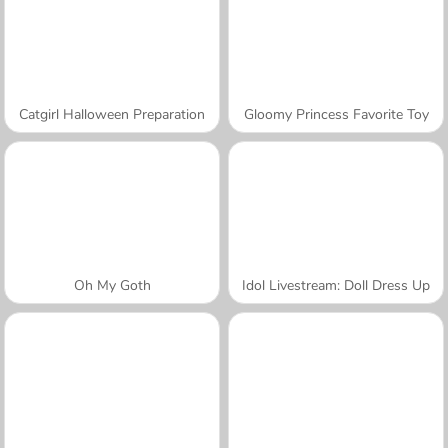
Catgirl Halloween Preparation
Gloomy Princess Favorite Toy
Oh My Goth
Idol Livestream: Doll Dress Up
A SEMANA