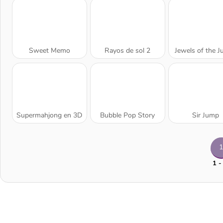
Sweet Memo
Rayos de sol 2
Jewels of the J
Supermahjong en 3D
Bubble Pop Story
Sir Jump
1
1 -