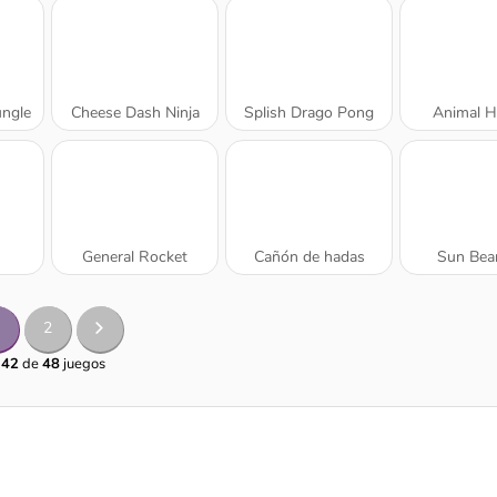
ungle
Cheese Dash Ninja
Splish Drago Pong
Animal H
General Rocket
Cañón de hadas
Sun Bea
2
 42
de
48
juegos