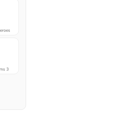
eroes
ms 3