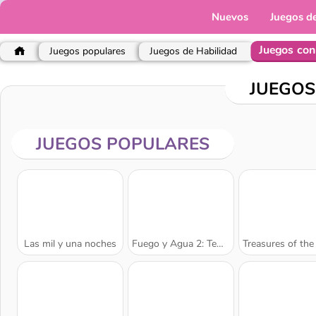
Nuevos
Juegos d
Juegos con
Juegos populares
Juegos de Habilidad
JUEGOS
JUEGOS POPULARES
Las mil y una noches
Fuego y Agua 2: Templo de Luz
Treasures of the Mysti