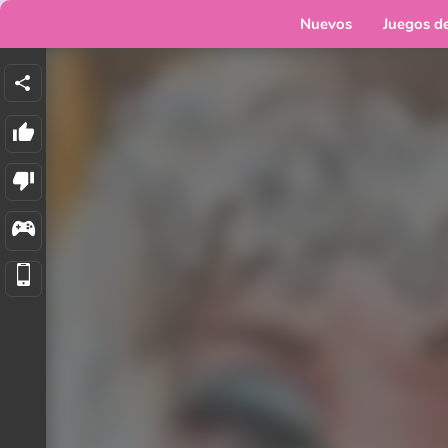
Nuevos
Juegos d