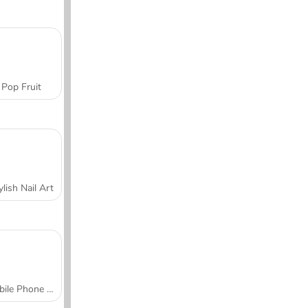
Pop Fruit
ylish Nail Art
Mobile Phone Case Design & DIY