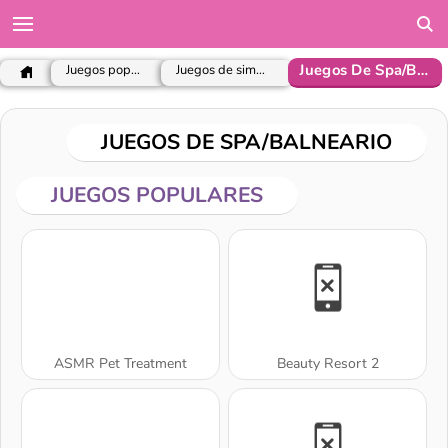
Juegos De Spa/Balneario
Juegos populares
Juegos de simulación
JUEGOS DE SPA/BALNEARIO
JUEGOS POPULARES
ASMR Pet Treatment
Beauty Resort 2