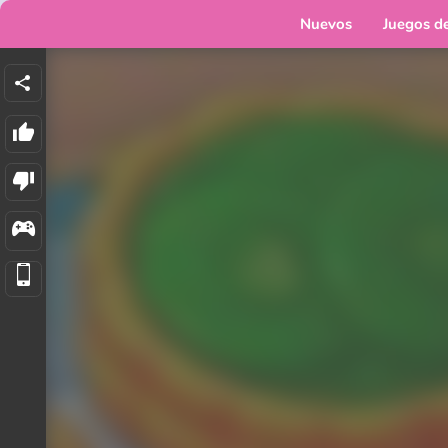
Nuevos
Juegos d