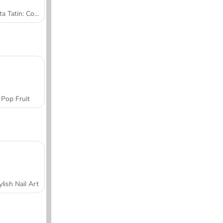
Tarta Tatin: Cocina con Sara
Pop Fruit
ylish Nail Art