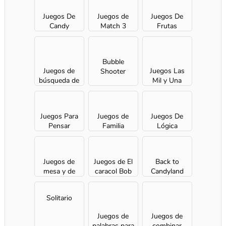
Juegos De
Juegos de
Juegos De
Candy
Match 3
Frutas
Bubble
Juegos de
Juegos Las
Shooter
búsqueda de
Mil y Una
objetos
Noches
Juegos Para
Juegos de
Juegos De
Pensar
Familia
Lógica
Juegos de
Juegos de El
Back to
mesa y de
caracol Bob
Candyland
cartas
Solitario
Juegos de
Juegos de
palabras para
combinar