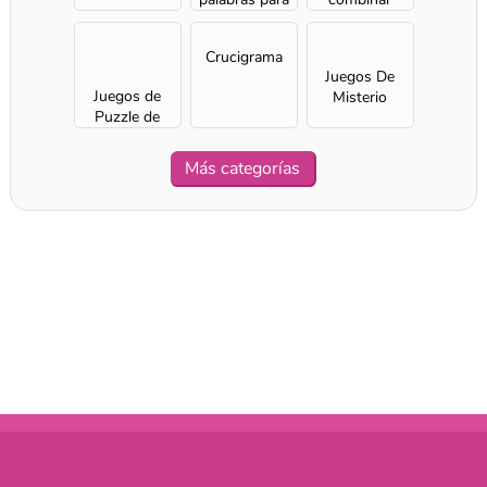
chicas
bloques
Crucigrama
Juegos De
Juegos de
Misterio
Puzzle de
Jigsaw
Más categorías