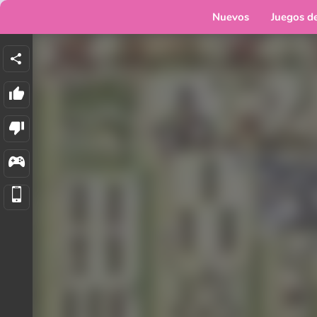
Nuevos
Juegos d