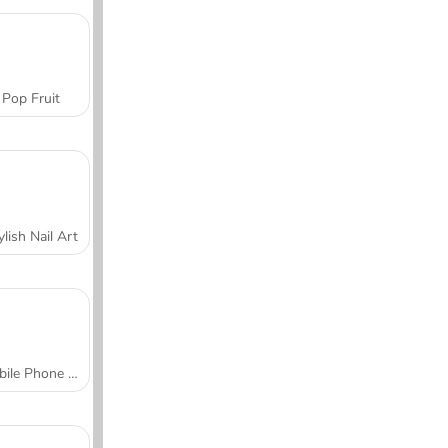
Pop Fruit
ylish Nail Art
Mobile Phone Case Design & DIY