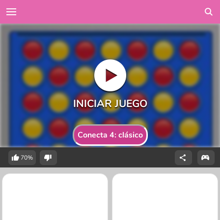
Conecta 4: clásico
70%