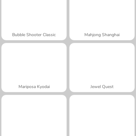
Bubble Shooter Classic
Mahjong Shanghai
Mariposa Kyodai
Jewel Quest
A SEMANA