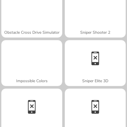
Obstacle Cross Drive Simulator
Sniper Shooter 2
Impossible Colors
Sniper Elite 3D
A SEMANA