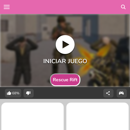
Rescue Rift
68%