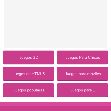
Juegos 3D
Juegos Para Chicos
Juegos de HTML5
Juegos para móviles
Juegos populares
Juegos para 1