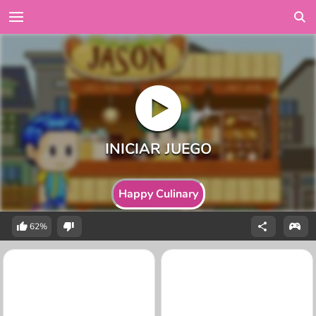
Happy Culinary
62%