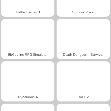
Battle Heroes 3
Guns vs Magic
BitGoblins RPG Simulator
Death Dungeon - Survivor
Dynamons 4
RoBBie