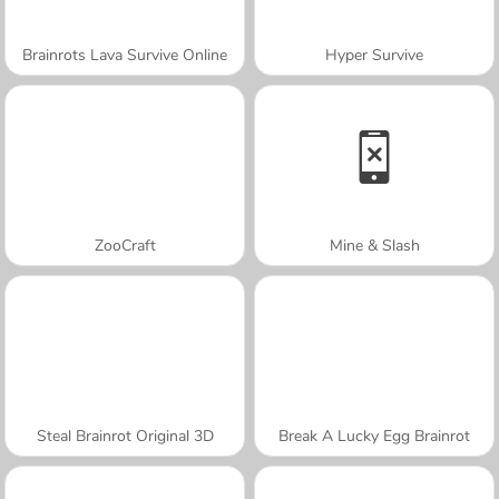
Brainrots Lava Survive Online
Hyper Survive
ZooCraft
Mine & Slash
Steal Brainrot Original 3D
Break A Lucky Egg Brainrot