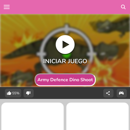
Army Defence Dino Shoot
55%