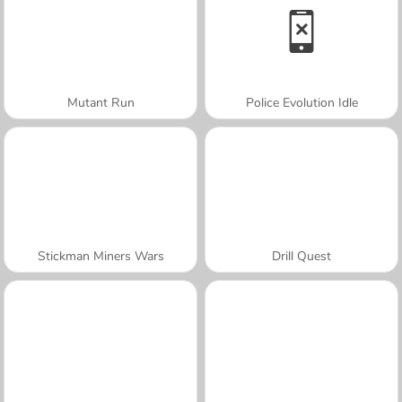
Mutant Run
Police Evolution Idle
Stickman Miners Wars
Drill Quest
A SEMANA