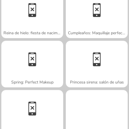
Reina de hielo: fiesta de nacimiento
Cumpleaños: Maquillaje perfecto
Spring: Perfect Makeup
Princesa sirena: salón de uñas
A SEMANA