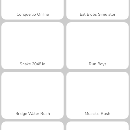
Conquer.io Online
Eat Blobs Simulator
Snake 2048.io
Run Boys
Bridge Water Rush
Muscles Rush