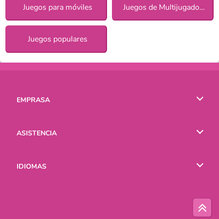
Juegos para móviles
Juegos de Multijugadores
Juegos populares
EMPRASA
Condiciones de uso
ASISTENCIA
Política de Privacidad
Ayuda
IDIOMAS
Cookies
English