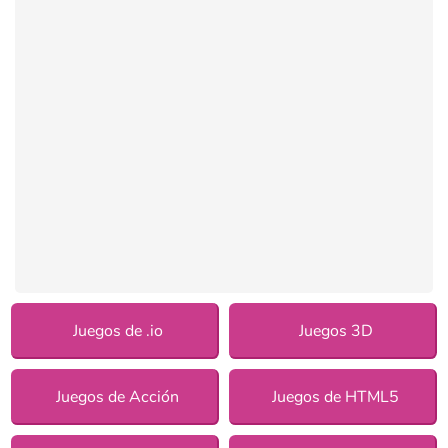
Juegos de .io
Juegos 3D
Juegos de Acción
Juegos de HTML5