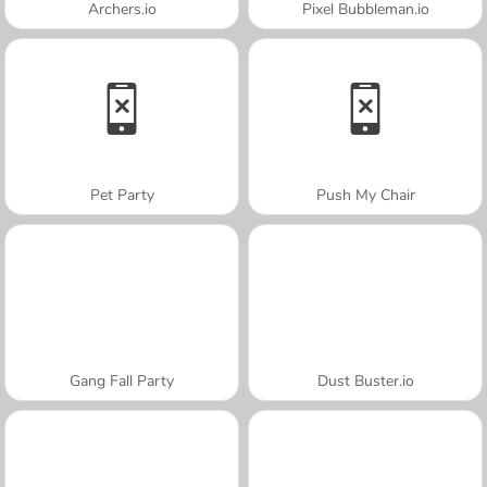
Archers.io
Pixel Bubbleman.io
Pet Party
Push My Chair
Gang Fall Party
Dust Buster.io