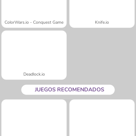
ColorWars.io - Conquest Game
Knife.io
Deadlock.io
JUEGOS RECOMENDADOS