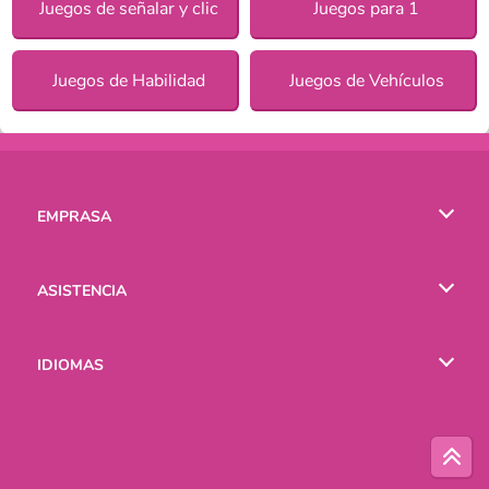
Juegos de señalar y clic
Juegos para 1
Juegos de Habilidad
Juegos de Vehículos
EMPRASA
Condiciones de uso
ASISTENCIA
Política de Privacidad
Ayuda
IDIOMAS
Cookies
English
Русский