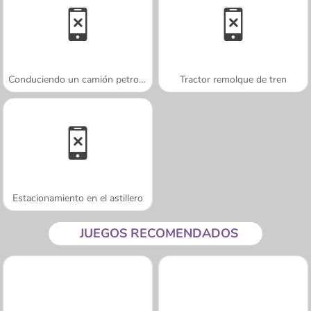
Conduciendo un camión petrolero
Tractor remolque de tren
Estacionamiento en el astillero
JUEGOS RECOMENDADOS
A SEMANA