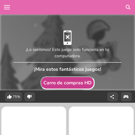
¡Lo sentimos! Este juego solo funciona en tu
computadora.
¡Mira estos fantásticos juegos!
Carro de compras HD
75%