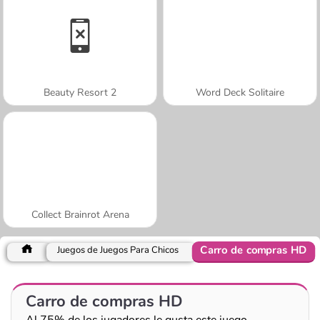
Beauty Resort 2
Word Deck Solitaire
Collect Brainrot Arena
Carro de compras HD
Juegos de Juegos Para Chicos
Carro de compras HD
Al 75% de los jugadores le gusta este juego