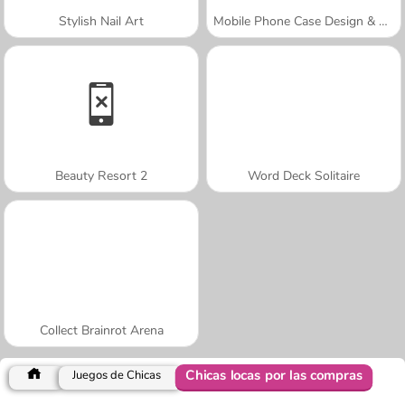
Stylish Nail Art
Mobile Phone Case Design & DIY
Beauty Resort 2
Word Deck Solitaire
Collect Brainrot Arena
Chicas locas por las compras
Juegos de Chicas