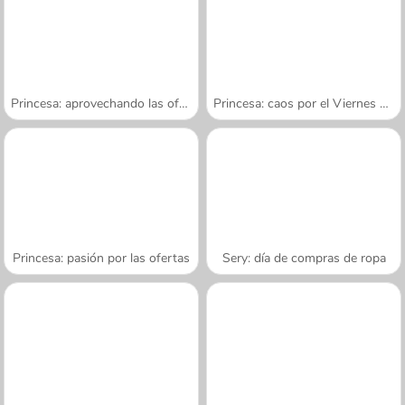
Princesa: aprovechando las ofertas
Princesa: caos por el Viernes negro
Princesa: pasión por las ofertas
Sery: día de compras de ropa
A SEMANA