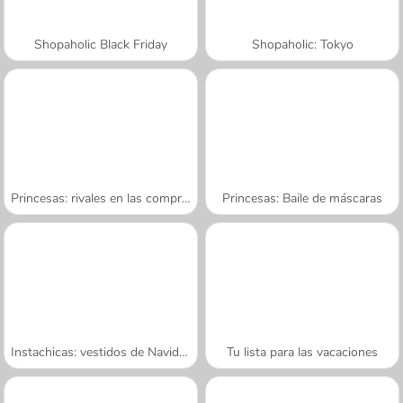
Shopaholic Black Friday
Shopaholic: Tokyo
Princesas: rivales en las compras
Princesas: Baile de máscaras
Instachicas: vestidos de Navidad
Tu lista para las vacaciones