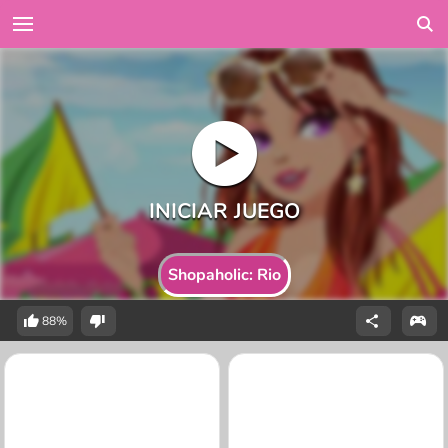
Shopaholic: Rio
88%