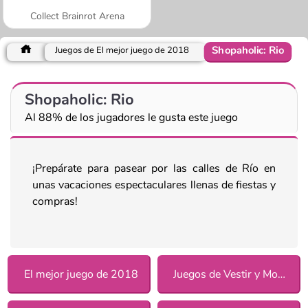
Collect Brainrot Arena
Shopaholic: Rio
Juegos de El mejor juego de 2018
Shopaholic: Rio
Al 88% de los jugadores le gusta este juego
¡Prepárate para pasear por las calles de Río en
unas vacaciones espectaculares llenas de fiestas y
compras!
El mejor juego de 2018
Juegos de Vestir y Moda