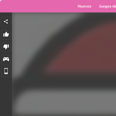
Nuevos
Juegos d