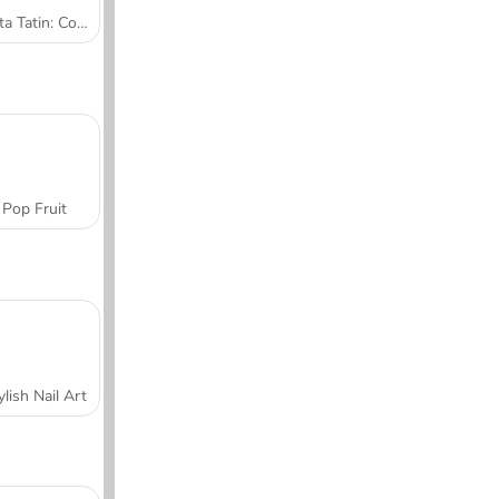
Tarta Tatin: Cocina con Sara
Pop Fruit
ylish Nail Art