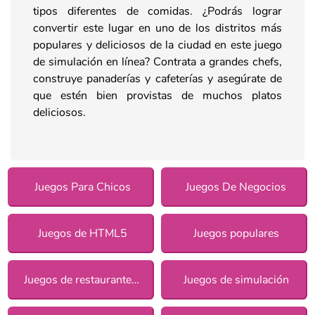
tipos diferentes de comidas. ¿Podrás lograr
convertir este lugar en uno de los distritos más
populares y deliciosos de la ciudad en este juego
de simulación en línea? Contrata a grandes chefs,
construye panaderías y cafeterías y asegúrate de
que estén bien provistas de muchos platos
deliciosos.
Juegos Para Chicos
Juegos De Negocios
Juegos de HTML5
Juegos populares
Juegos de restaurantes para chicas
Juegos de simulación