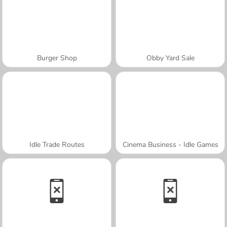
Burger Shop
Obby Yard Sale
Idle Trade Routes
Cinema Business - Idle Games
A SEMANA