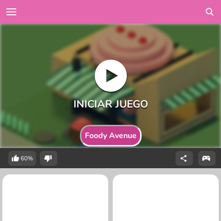
Foody Avenue
60%