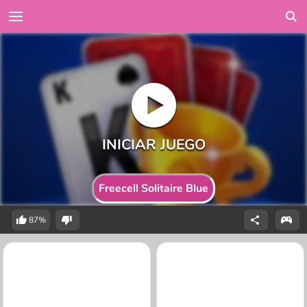
Freecell Solitaire Blue
87%