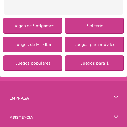
Juegos de Softgames
Solitario
Juegos de HTML5
Juegos para móviles
Juegos populares
Juegos para 1
EMPRASA
Condiciones de uso
ASISTENCIA