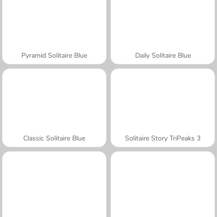
Pyramid Solitaire Blue
Daily Solitaire Blue
Classic Solitaire Blue
Solitaire Story TriPeaks 3
A SEMANA