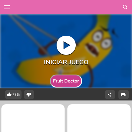
Fruit Doctor
73%