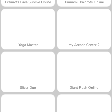
Brainrots Lava Survive Online
Tsunami Brainrots Online
Yoga Master
My Arcade Center 2
Slicer Duo
Giant Rush Online