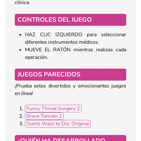
clínica.
CONTROLES DEL JUEGO
HAZ CLIC IZQUIERDO para seleccionar
diferentes instrumentos médicos.
MUEVE EL RATÓN mientras realizas cada
operación.
JUEGOS PARECIDOS
¡Prueba estos divertidos y emocionantes juegos
en línea!
Funny Throat Surgery 2
Brave Tomato 2
Dumb Ways to Die: Original
¿QUIÉN HA DESARROLLADO