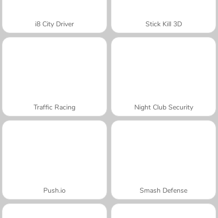
i8 City Driver
Stick Kill 3D
Traffic Racing
Night Club Security
Push.io
Smash Defense