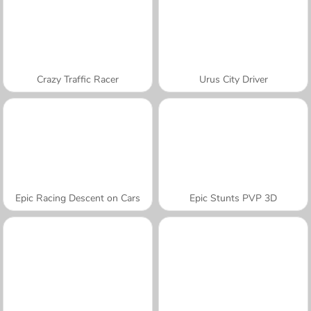
Crazy Traffic Racer
Urus City Driver
Epic Racing Descent on Cars
Epic Stunts PVP 3D
A SEMANA