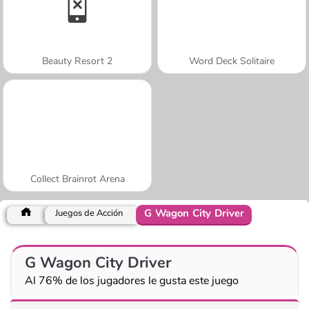
Beauty Resort 2
Word Deck Solitaire
Collect Brainrot Arena
G Wagon City Driver
Juegos de Acción
G Wagon City Driver
Al 76% de los jugadores le gusta este juego