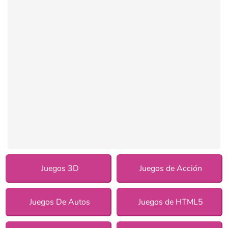
Juegos 3D
Juegos de Acción
Juegos De Autos
Juegos de HTML5