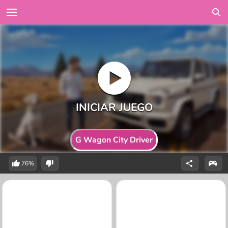
G Wagon City Driver
76%