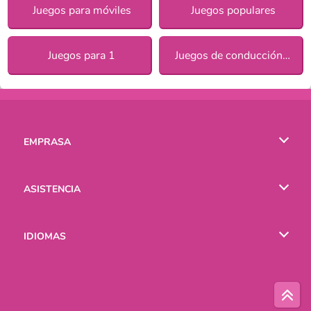
Juegos para móviles
Juegos populares
Juegos para 1
Juegos de conducción con obstáculos
EMPRASA
Condiciones de uso
ASISTENCIA
Política de Privacidad
Ayuda
IDIOMAS
Cookies
English