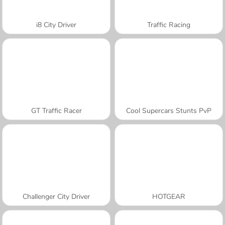
i8 City Driver
Traffic Racing
GT Traffic Racer
Cool Supercars Stunts PvP
Challenger City Driver
HOTGEAR