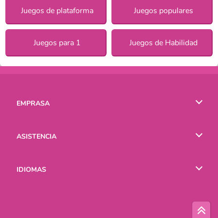
Juegos de plataforma
Juegos populares
Juegos para 1
Juegos de Habilidad
EMPRASA
Condiciones de uso
ASISTENCIA
Política de Privacidad
Ayuda
IDIOMAS
Cookies
English