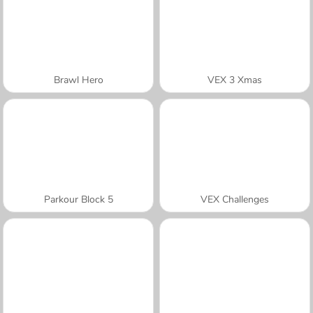
Brawl Hero
VEX 3 Xmas
Parkour Block 5
VEX Challenges
A SEMANA