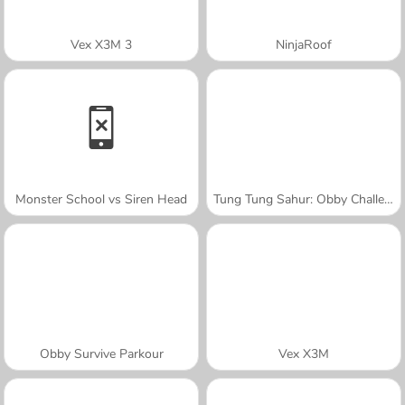
Vex X3M 3
NinjaRoof
Monster School vs Siren Head
Tung Tung Sahur: Obby Challenge
Obby Survive Parkour
Vex X3M