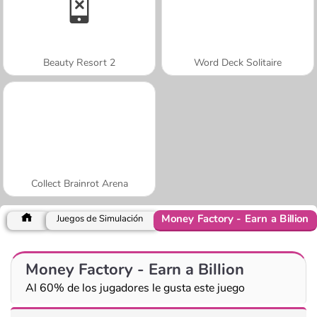
Beauty Resort 2
Word Deck Solitaire
Collect Brainrot Arena
Money Factory - Earn a Billion
Juegos de Simulación
Money Factory - Earn a Billion
Al 60% de los jugadores le gusta este juego