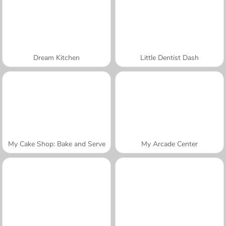
Dream Kitchen
Little Dentist Dash
My Cake Shop: Bake and Serve
My Arcade Center
A SEMANA