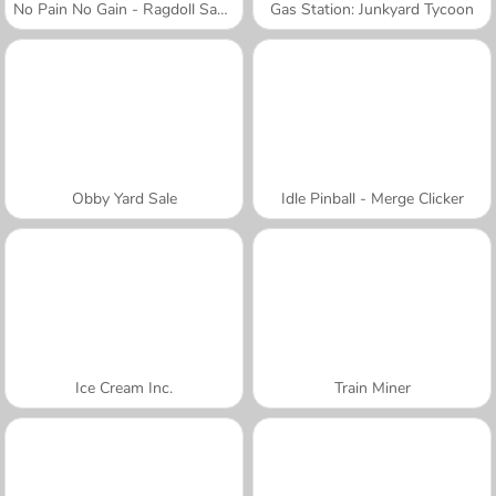
No Pain No Gain - Ragdoll Sandbox
Gas Station: Junkyard Tycoon
Obby Yard Sale
Idle Pinball - Merge Clicker
Ice Cream Inc.
Train Miner