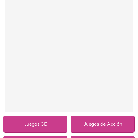
Juegos 3D
Juegos de Acción