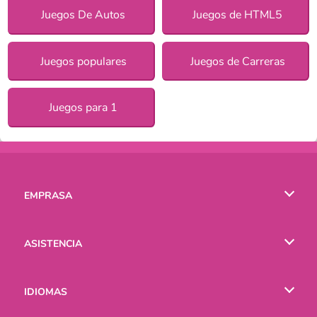
Juegos De Autos
Juegos de HTML5
Juegos populares
Juegos de Carreras
Juegos para 1
EMPRASA
Condiciones de uso
ASISTENCIA
Política de Privacidad
Ayuda
IDIOMAS