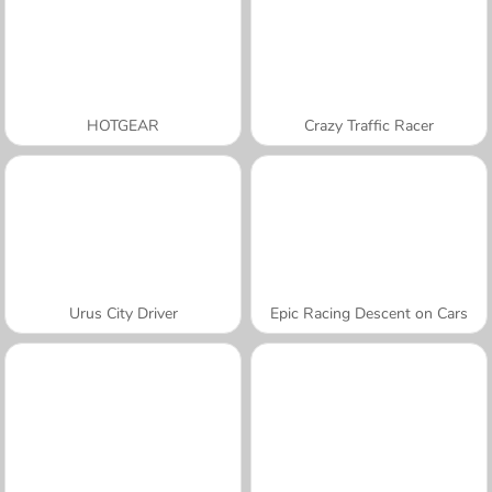
HOTGEAR
Crazy Traffic Racer
Urus City Driver
Epic Racing Descent on Cars
A SEMANA