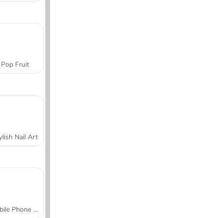
Pop Fruit
ylish Nail Art
Mobile Phone Case Design & DIY