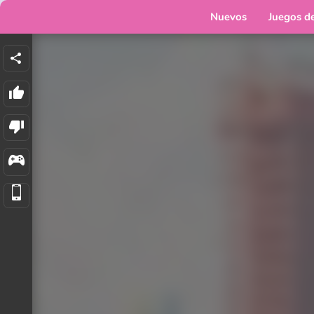
Nuevos
Juegos d