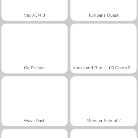
Vex X3M 3
Jumper's Quest
Go Escape!
Knock and Run - 100 Doors Escape
Wave Dash
Monster School 2