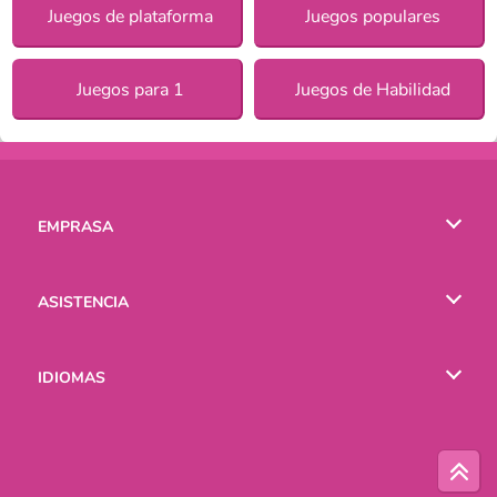
Juegos de plataforma
Juegos populares
Juegos para 1
Juegos de Habilidad
EMPRASA
Condiciones de uso
ASISTENCIA
Política de Privacidad
Ayuda
IDIOMAS
Cookies
English