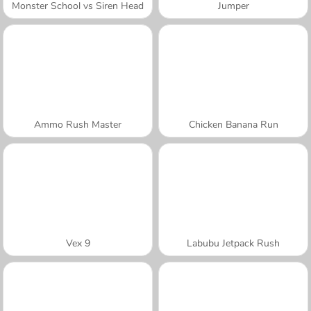
Monster School vs Siren Head
Jumper
Ammo Rush Master
Chicken Banana Run
Vex 9
Labubu Jetpack Rush