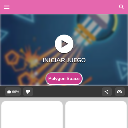
Polygon Space
66%