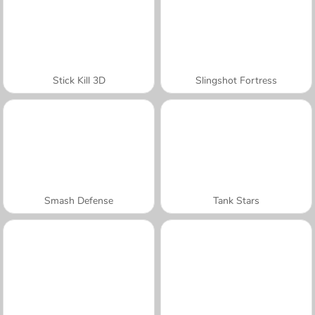
Stick Kill 3D
Slingshot Fortress
Smash Defense
Tank Stars
A SEMANA