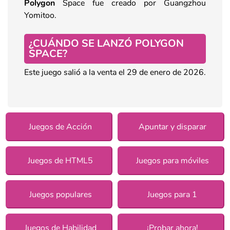
Polygon
Space fue creado por Guangzhou
Yomitoo.
¿CUÁNDO SE LANZÓ POLYGON
SPACE?
Este juego salió a la venta el 29 de enero de 2026.
Juegos de Acción
Apuntar y disparar
Juegos de HTML5
Juegos para móviles
Juegos populares
Juegos para 1
Juegos de Habilidad
¡Probar ahora!