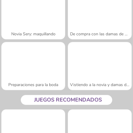
Novia Sery: maquillando
De compra con las damas de honor
Preparaciones para la boda
Vistiendo a la novia y damas de honor
JUEGOS RECOMENDADOS
A SEMANA