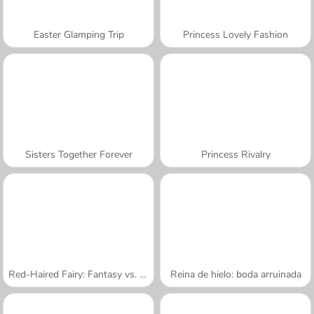
Easter Glamping Trip
Princess Lovely Fashion
Sisters Together Forever
Princess Rivalry
Red-Haired Fairy: Fantasy vs. Reality
Reina de hielo: boda arruinada