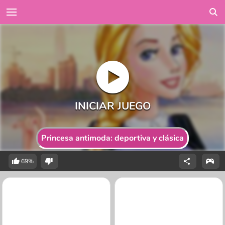
Princesa antimoda: deportiva y clásica
69%