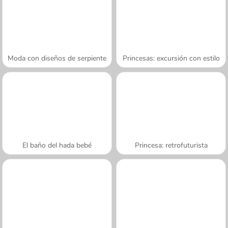
Moda con diseños de serpiente
Princesas: excursión con estilo
El baño del hada bebé
Princesa: retrofuturista
A SEMANA