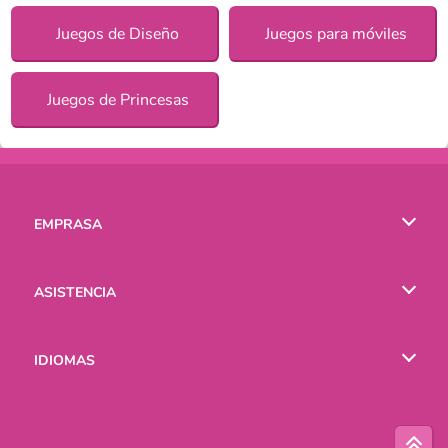
Juegos de Diseño
Juegos para móviles
Juegos de Princesas
EMPRASA
Condiciones de uso
ASISTENCIA
Política de Privacidad
Ayuda
IDIOMAS
Cookies
English