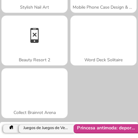
Stylish Nail Art
Mobile Phone Case Design & DIY
Beauty Resort 2
Word Deck Solitaire
Collect Brainrot Arena
Princesa antimoda: deportiva y clásica
Juegos de Juegos de Vestir y Moda