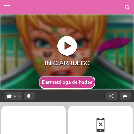
Dermatóloga de hadas
82%