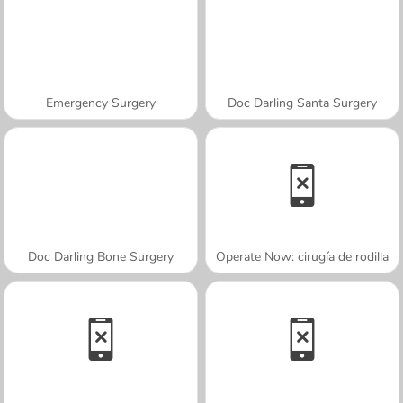
Emergency Surgery
Doc Darling Santa Surgery
Doc Darling Bone Surgery
Operate Now: cirugía de rodilla
A SEMANA