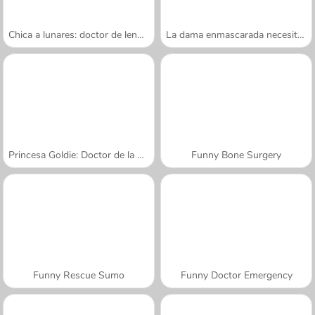
Chica a lunares: doctor de lenguas
La dama enmascarada necesita ayuda
Princesa Goldie: Doctor de la piel
Funny Bone Surgery
Funny Rescue Sumo
Funny Doctor Emergency