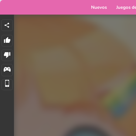
Nuevos
Juegos d