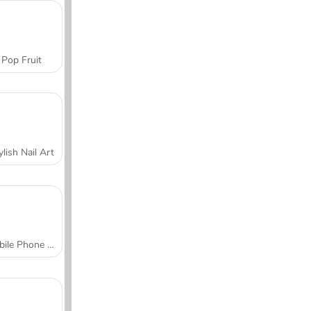
Pop Fruit
ylish Nail Art
Mobile Phone Case Design & DIY