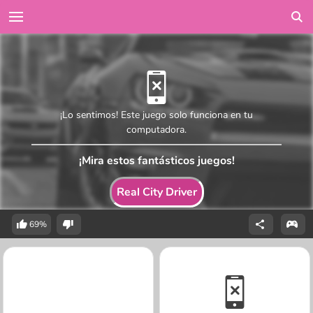
¡Lo sentimos! Este juego solo funciona en tu
computadora.
¡Mira estos fantásticos juegos!
Real City Driver
69%