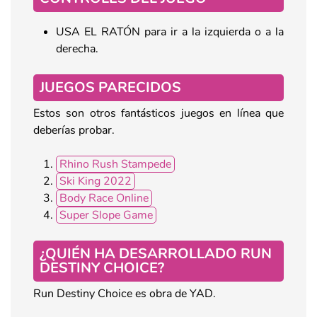
USA EL RATÓN para ir a la izquierda o a la
derecha.
JUEGOS PARECIDOS
Estos son otros fantásticos juegos en línea que
deberías probar.
Rhino Rush Stampede
Ski King 2022
Body Race Online
Super Slope Game
¿QUIÉN HA DESARROLLADO RUN
DESTINY CHOICE?
Run Destiny Choice es obra de YAD.