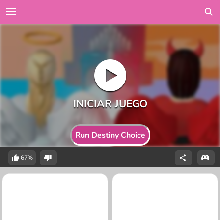
Run Destiny Choice
67%