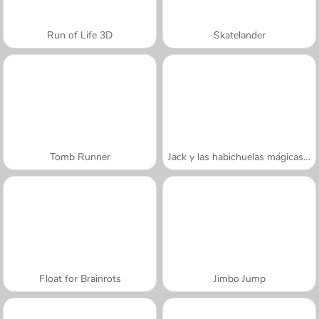
Run of Life 3D
Skatelander
Tomb Runner
Jack y las habichuelas mágicas: oro
Float for Brainrots
Jimbo Jump