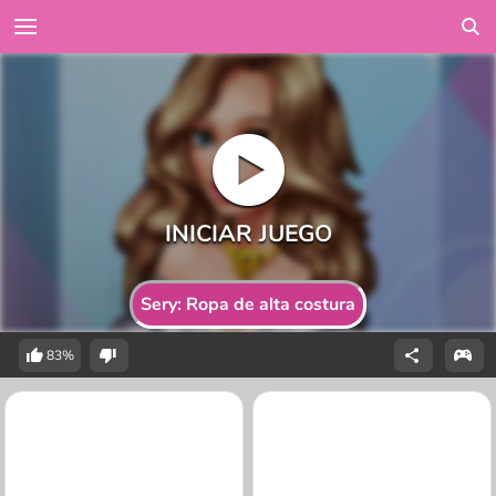
Sery: Ropa de alta costura
83%