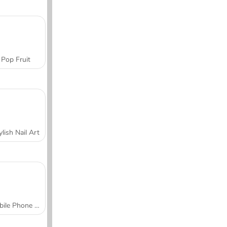
Pop Fruit
ylish Nail Art
Mobile Phone Case Design & DIY