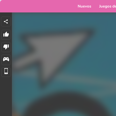
Nuevos
Juegos d