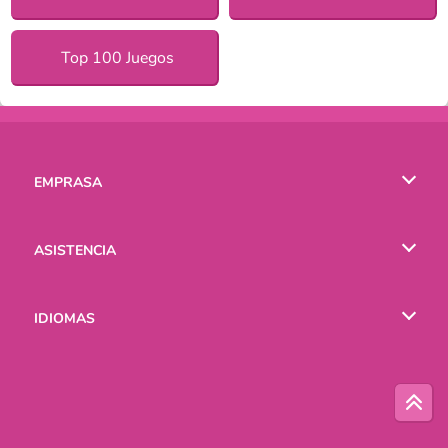
Top 100 Juegos
EMPRASA
Condiciones de uso
ASISTENCIA
Política de Privacidad
Ayuda
IDIOMAS
Cookies
English
Русский