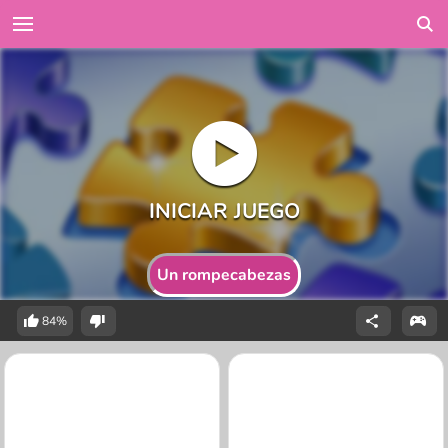
Un rompecabezas
84%