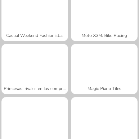
Casual Weekend Fashionistas
Moto X3M: Bike Racing
Princesas: rivales en las compras
Magic Piano Tiles
A SEMANA