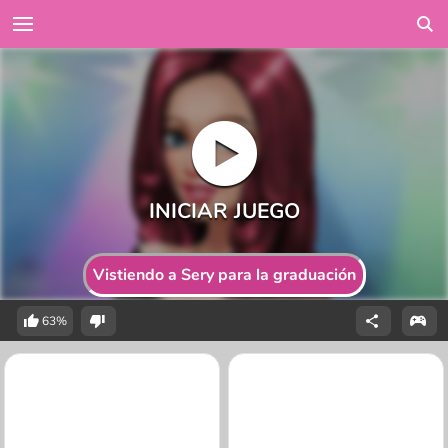
Vistiendo a Sery para la graduación
63%