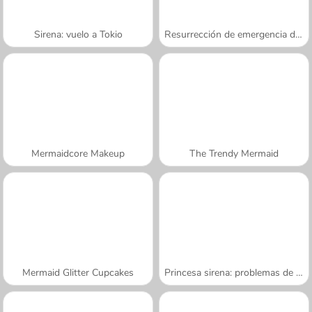
Sirena: vuelo a Tokio
Resurrección de emergencia de la sirena
Mermaidcore Makeup
The Trendy Mermaid
Mermaid Glitter Cupcakes
Princesa sirena: problemas de piel