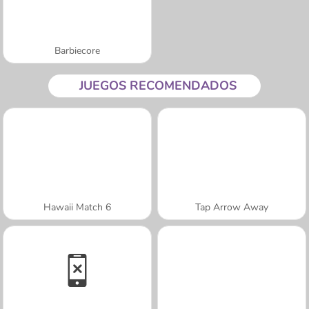
Barbiecore
JUEGOS RECOMENDADOS
Hawaii Match 6
Tap Arrow Away