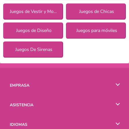
Juegos de Vestir y Moda
Juegos de Chicas
Juegos de Diseño
Juegos para móviles
Juegos De Sirenas
EMPRASA
Condiciones de uso
ASISTENCIA
Política de Privacidad
Ayuda
IDIOMAS