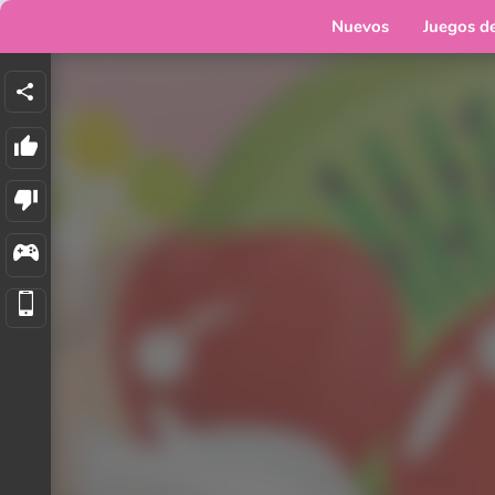
Nuevos
Juegos d