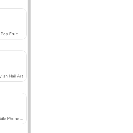
Pop Fruit
ylish Nail Art
Mobile Phone Case Design & DIY