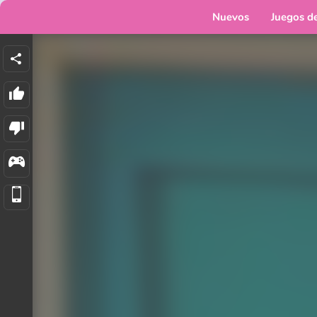
Nuevos
Juegos d