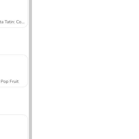
Tarta Tatin: Cocina con Sara
Pop Fruit