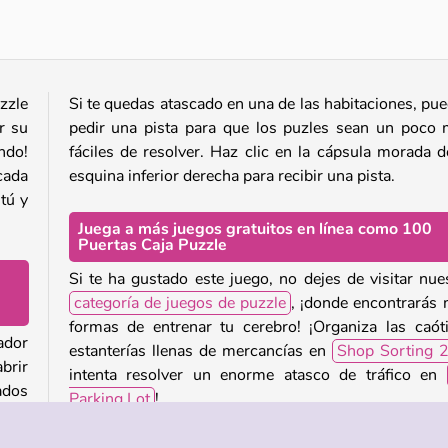
zzle
Si te quedas atascado en una de las habitaciones, pu
r su
pedir una pista para que los puzles sean un poco
ndo!
fáciles de resolver. Haz clic en la cápsula morada d
cada
esquina inferior derecha para recibir una pista.
tú y
Juega a más juegos gratuitos en línea como 100
Puertas Caja Puzzle
Si te ha gustado este juego, no dejes de visitar nue
categoría de juegos de puzzle
, ¡donde encontrarás
formas de entrenar tu cerebro! ¡Organiza las caót
ador
estanterías llenas de mercancías en
Shop Sorting 
brir
intenta resolver un enorme atasco de tráfico en
ados
Parking Lot
!
 tus