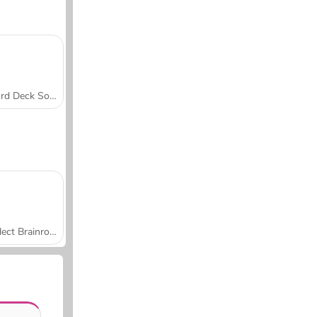
Word Deck Solitaire
Collect Brainrot Arena