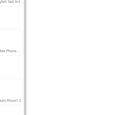
ylish Nail Art
Mobile Phone Case Design & DIY
uty Resort 2