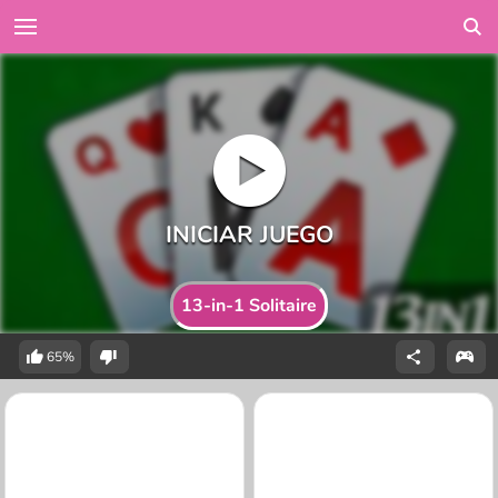
13-in-1 Solitaire
65%