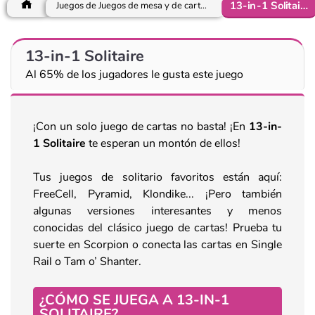
13-in-1 Solitaire
Juegos de Juegos de mesa y de cartas
13-in-1 Solitaire
Al 65% de los jugadores le gusta este juego
¡Con un solo juego de cartas no basta! ¡En
13-in-
1 Solitaire
te esperan un montón de ellos!
Tus juegos de solitario favoritos están aquí:
FreeCell, Pyramid, Klondike... ¡Pero también
algunas versiones interesantes y menos
conocidas del clásico juego de cartas! Prueba tu
suerte en Scorpion o conecta las cartas en Single
Rail o Tam o’ Shanter.
¿CÓMO SE JUEGA A 13-IN-1
SOLITAIRE?