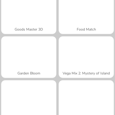
Goods Master 3D
Food Match
Garden Bloom
Vega Mix 2: Mystery of Island
A SEMANA