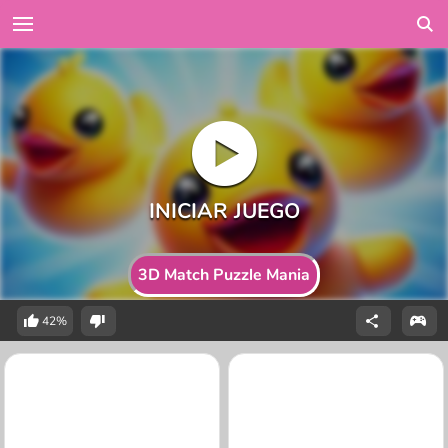
3D Match Puzzle Mania
42%