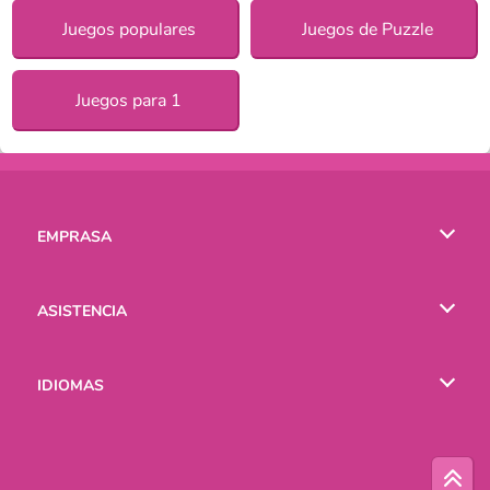
Juegos populares
Juegos de Puzzle
Juegos para 1
EMPRASA
Condiciones de uso
ASISTENCIA
Política de Privacidad
Ayuda
IDIOMAS
Cookies
English