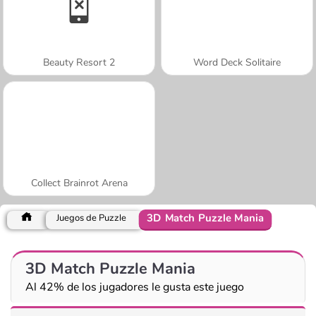
Beauty Resort 2
Word Deck Solitaire
Collect Brainrot Arena
3D Match Puzzle Mania
Juegos de Puzzle
3D Match Puzzle Mania
Al 42% de los jugadores le gusta este juego