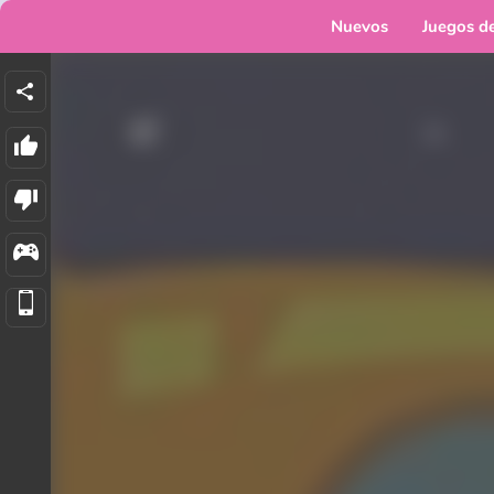
Nuevos
Juegos d