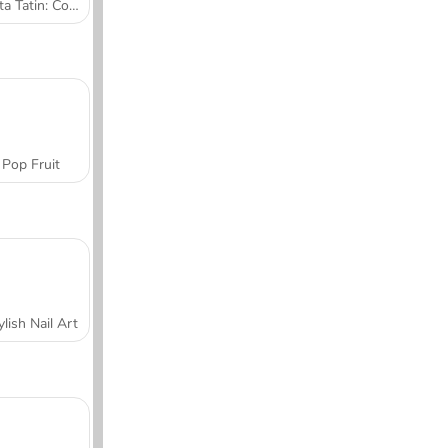
Tarta Tatin: Cocina con Sara
Pop Fruit
ylish Nail Art