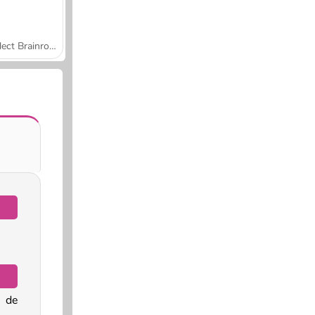
Collect Brainrot Arena
 de