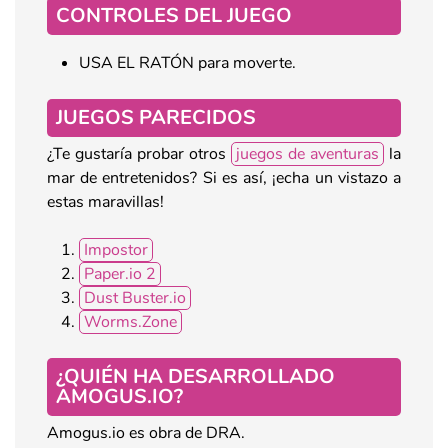
CONTROLES DEL JUEGO
USA EL RATÓN para moverte.
JUEGOS PARECIDOS
¿Te gustaría probar otros
juegos de aventuras
la
mar de entretenidos? Si es así, ¡echa un vistazo a
estas maravillas!
Impostor
Paper.io 2
Dust Buster.io
Worms.Zone
¿QUIÉN HA DESARROLLADO
AMOGUS.IO?
Amogus.io es obra de DRA.